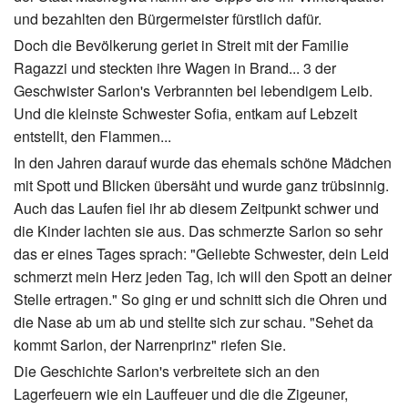
und bezahlten den Bürgermeister fürstlich dafür.
Doch die Bevölkerung geriet in Streit mit der Familie
Ragazzi und steckten ihre Wagen in Brand... 3 der
Geschwister Sarlon's Verbrannten bei lebendigem Leib.
Und die kleinste Schwester Sofia, entkam auf Lebzeit
entstellt, den Flammen...
In den Jahren darauf wurde das ehemals schöne Mädchen
mit Spott und Blicken übersäht und wurde ganz trübsinnig.
Auch das Laufen fiel ihr ab diesem Zeitpunkt schwer und
die Kinder lachten sie aus. Das schmerzte Sarlon so sehr
das er eines Tages sprach: "Geliebte Schwester, dein Leid
schmerzt mein Herz jeden Tag, ich will den Spott an deiner
Stelle ertragen." So ging er und schnitt sich die Ohren und
die Nase ab um ab und stellte sich zur schau. "Sehet da
kommt Sarlon, der Narrenprinz" riefen Sie.
Die Geschichte Sarlon's verbreitete sich an den
Lagerfeuern wie ein Lauffeuer und die die Zigeuner,