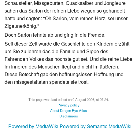
Schausteller, Missgeburten, Quacksalber und Jongleure
sahen das Sarlon der reinen Liebe wegen so gehandelt
hatte und sagten: "Oh Sarlon, vom reinen Herz, sei unser
Zigeunerkönig."
Doch Sarlon lehnte ab und ging in die Fremde.
Seit dieser Zeit wurde die Geschichte den Kindern erzählt
um Sie zu lehren das die Familie und Sippe des
Fahrenden Volkes das höchste gut sei. Und die reine Liebe
im Inneren des Menschen liegt und nicht im äußeren.
Diese Botschaft gab den hoffnungslosen Hoffnung und
den missgestalteten spendete sie trost.
This page was last edited on 9 August 2026, at 07:24.
Privacy policy
About Dragon Eye Atlas
Disclaimers
Powered by MediaWiki
Powered by Semantic MediaWiki